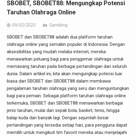
SBOBET, SBOBET88: Mengungkap Potensi
Taruhan Olahraga Online
09/02/2023
Gambling
SBOBET dan SBOBET88 adalah dua platform taruhan
olahraga online yang semakin populer di Indonesia. Dengan
aksesibilitas yang mudah melalui internet, mereka
menawarkan peluang bagi para penggemar olahraga untuk
memasang taruhan pada berbagai pertandingan dari seluruh
dunia. Dalam artikel ini, kita akan mengungkap potensi luar
biasa dari SBOBET dan SBOBET88 dalam membawa
pengalaman taruhan olahraga yang seru dan menguntungkan
bagi para pemain. Sebagai platform taruhan olahraga online
terkemuka, SBOBET dan SBOBET88 menawarkan berbagai
jenis taruhan, mulai dari sepak bola, basket, tenis, hingga
balap kuda dan banyak lagi. Dengan sejumlah besar
pertandingan yang tersedia setiap hari, para pengguna dapat
memilih untuk mengikuti tim favorit mereka atau menjelajahi