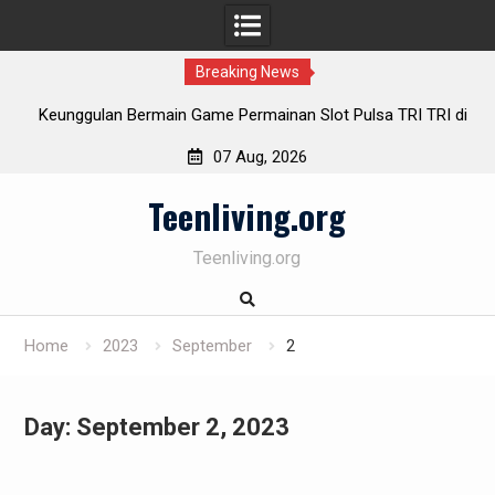
Breaking News
Keunggulan Bermain Game Permainan Slot Pulsa TRI TRI di
Tahun 2023
07 Aug, 2026
Permainan Energi Operator Tri: Alternatif Tepat untuk
Skip
Pecinta Permainan Melalui Internet
Teenliving.org
to
Situs Permainan Slot Pulsa Terpercaya: Beragam Pilihan
content
Slot dari Penyedia Indosat sampai Telkomsel Poin
Teenliving.org
Permainan Indosat: Peluang untuk Menang di Kedua
Tangan Anda
Home
2023
September
2
Day:
September 2, 2023