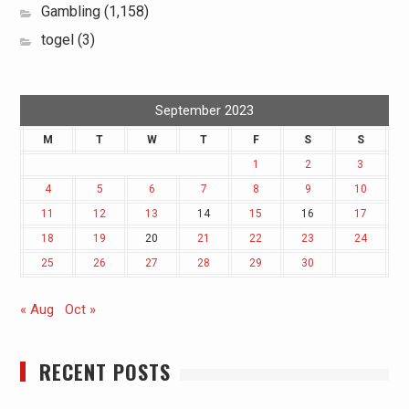
Gambling
(1,158)
togel
(3)
September 2023
M
T
W
T
F
S
S
1
2
3
4
5
6
7
8
9
10
11
12
13
14
15
16
17
18
19
20
21
22
23
24
25
26
27
28
29
30
« Aug
Oct »
RECENT POSTS