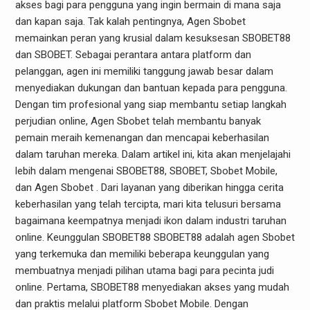
akses bagi para pengguna yang ingin bermain di mana saja
dan kapan saja. Tak kalah pentingnya, Agen Sbobet
memainkan peran yang krusial dalam kesuksesan SBOBET88
dan SBOBET. Sebagai perantara antara platform dan
pelanggan, agen ini memiliki tanggung jawab besar dalam
menyediakan dukungan dan bantuan kepada para pengguna.
Dengan tim profesional yang siap membantu setiap langkah
perjudian online, Agen Sbobet telah membantu banyak
pemain meraih kemenangan dan mencapai keberhasilan
dalam taruhan mereka. Dalam artikel ini, kita akan menjelajahi
lebih dalam mengenai SBOBET88, SBOBET, Sbobet Mobile,
dan Agen Sbobet . Dari layanan yang diberikan hingga cerita
keberhasilan yang telah tercipta, mari kita telusuri bersama
bagaimana keempatnya menjadi ikon dalam industri taruhan
online. Keunggulan SBOBET88 SBOBET88 adalah agen Sbobet
yang terkemuka dan memiliki beberapa keunggulan yang
membuatnya menjadi pilihan utama bagi para pecinta judi
online. Pertama, SBOBET88 menyediakan akses yang mudah
dan praktis melalui platform Sbobet Mobile. Dengan