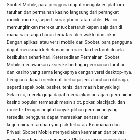
Sbobet Mobile, para pengguna dapat mengakses platform
taruhan dan permainan kasino langsung dari perangkat
mobile mereka, seperti smartphone atau tablet. Hal ini
memungkinkan mereka untuk bertaruh kapan saja dan di
mana saja tanpa harus terbatas oleh waktu dan lokasi.
Dengan aplikasi atau versi mobile dari Sbobet, para pengguna
dapat menikmati kebebasan bermain dan bertaruh di sela
kesibukan sehari-hari. Ketersediaan Permainan: Sbobet
Mobile menawarkan akses ke berbagai permainan taruhan
dan kasino yang sama lengkapnya dengan versi desktop-nya.
Pengguna dapat menikmati berbagai jenis taruhan olahraga,
seperti sepak bola, basket, tenis, dan masih banyak lagi.
Selain itu, mereka juga dapat memainkan beragam permainan
kasino populer, termasuk mesin slot, poker, blackjack, dan
roulette. Dengan begitu banyak pilihan permainan yang
tersedia, pengguna dapat merasakan sensasi dan
kegembiraan taruhan yang tak terbatas. Keamanan dan
Privasi: Sbobet Mobile menyediakan keamanan dan privasi
yang tinggi bagi para pengguna. Platform ini menggunakan