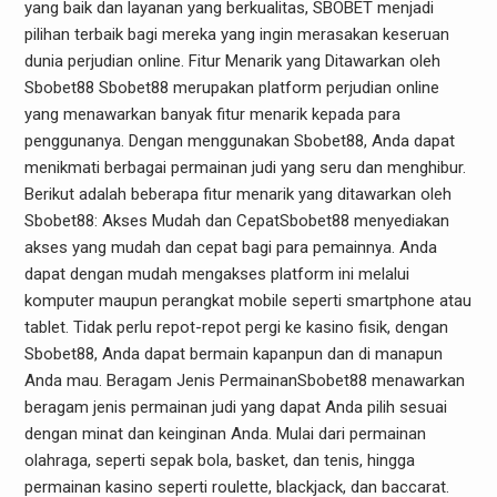
yang baik dan layanan yang berkualitas, SBOBET menjadi
pilihan terbaik bagi mereka yang ingin merasakan keseruan
dunia perjudian online. Fitur Menarik yang Ditawarkan oleh
Sbobet88 Sbobet88 merupakan platform perjudian online
yang menawarkan banyak fitur menarik kepada para
penggunanya. Dengan menggunakan Sbobet88, Anda dapat
menikmati berbagai permainan judi yang seru dan menghibur.
Berikut adalah beberapa fitur menarik yang ditawarkan oleh
Sbobet88: Akses Mudah dan CepatSbobet88 menyediakan
akses yang mudah dan cepat bagi para pemainnya. Anda
dapat dengan mudah mengakses platform ini melalui
komputer maupun perangkat mobile seperti smartphone atau
tablet. Tidak perlu repot-repot pergi ke kasino fisik, dengan
Sbobet88, Anda dapat bermain kapanpun dan di manapun
Anda mau. Beragam Jenis PermainanSbobet88 menawarkan
beragam jenis permainan judi yang dapat Anda pilih sesuai
dengan minat dan keinginan Anda. Mulai dari permainan
olahraga, seperti sepak bola, basket, dan tenis, hingga
permainan kasino seperti roulette, blackjack, dan baccarat.