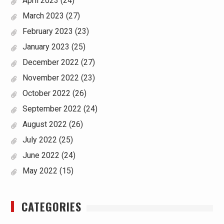
April 2023
(24)
March 2023
(27)
February 2023
(23)
January 2023
(25)
December 2022
(27)
November 2022
(23)
October 2022
(26)
September 2022
(24)
August 2022
(26)
July 2022
(25)
June 2022
(24)
May 2022
(15)
CATEGORIES