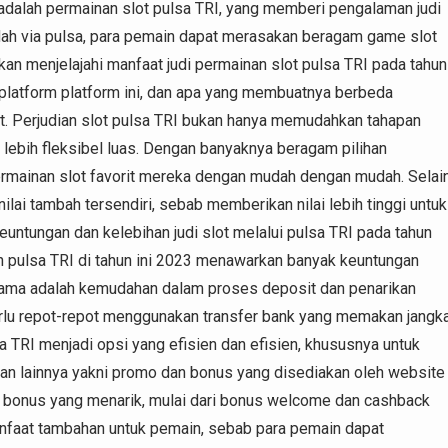
l adalah permainan slot pulsa TRI, yang memberi pengalaman judi
ah via pulsa, para pemain dapat merasakan beragam game slot
 akan menjelajahi manfaat judi permainan slot pulsa TRI pada tahun
platform platform ini, dan apa yang membuatnya berbeda
sat. Perjudian slot pulsa TRI bukan hanya memudahkan tahapan
lebih fleksibel luas. Dengan banyaknya beragam pilihan
rmainan slot favorit mereka dengan mudah dengan mudah. Selai
ilai tambah tersendiri, sebab memberikan nilai lebih tinggi untuk
keuntungan dan kelebihan judi slot melalui pulsa TRI pada tahun
n pulsa TRI di tahun ini 2023 menawarkan banyak keuntungan
utama adalah kemudahan dalam proses deposit dan penarikan
erlu repot-repot menggunakan transfer bank yang memakan jangk
lsa TRI menjadi opsi yang efisien dan efisien, khususnya untuk
han lainnya yakni promo dan bonus yang disediakan oleh website
e bonus yang menarik, mulai dari bonus welcome dan cashback
anfaat tambahan untuk pemain, sebab para pemain dapat