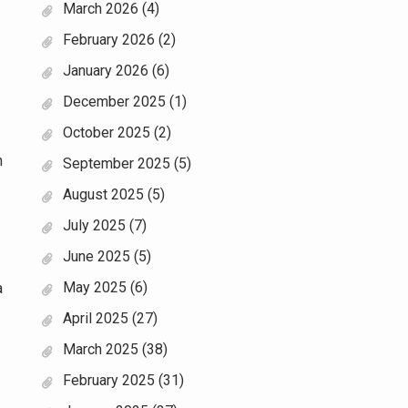
March 2026
(4)
February 2026
(2)
January 2026
(6)
December 2025
(1)
October 2025
(2)
n
September 2025
(5)
August 2025
(5)
July 2025
(7)
June 2025
(5)
May 2025
(6)
a
April 2025
(27)
March 2025
(38)
February 2025
(31)