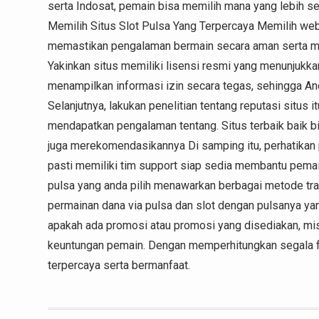
serta Indosat, pemain bisa memilih mana yang lebih s
Memilih Situs Slot Pulsa Yang Terpercaya Memilih web
memastikan pengalaman bermain secara aman serta men
Yakinkan situs memiliki lisensi resmi yang menunjukka
menampilkan informasi izin secara tegas, sehingga An
Selanjutnya, lakukan penelitian tentang reputasi situs i
mendapatkan pengalaman tentang. Situs terbaik baik b
juga merekomendasikannya Di samping itu, perhatikan 
pasti memiliki tim support siap sedia membantu pemain 
pulsa yang anda pilih menawarkan berbagai metode t
permainan dana via pulsa dan slot dengan pulsanya ya
apakah ada promosi atau promosi yang disediakan, mi
keuntungan pemain. Dengan memperhitungkan segala fa
terpercaya serta bermanfaat.