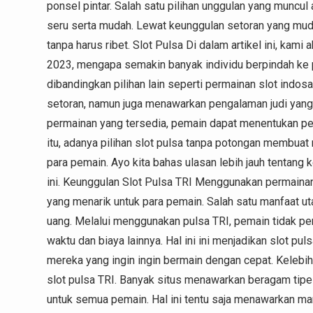
ponsel pintar. Salah satu pilihan unggulan yang muncu
seru serta mudah. Lewat keunggulan setoran yang mud
tanpa harus ribet. Slot Pulsa Di dalam artikel ini, kami
2023, mengapa semakin banyak individu berpindah ke 
dibandingkan pilihan lain seperti permainan slot indo
setoran, namun juga menawarkan pengalaman judi yang 
permainan yang tersedia, pemain dapat menentukan pe
itu, adanya pilihan slot pulsa tanpa potongan membuat n
para pemain. Ayo kita bahas ulasan lebih jauh tentang 
ini. Keunggulan Slot Pulsa TRI Menggunakan permaina
yang menarik untuk para pemain. Salah satu manfaat 
uang. Melalui menggunakan pulsa TRI, pemain tidak p
waktu dan biaya lainnya. Hal ini ini menjadikan slot pu
mereka yang ingin ingin bermain dengan cepat. Kelebi
slot pulsa TRI. Banyak situs menawarkan beragam tip
untuk semua pemain. Hal ini tentu saja menawarkan m