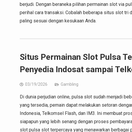
berjudi. Dengan beraneka pilihan permainan slot via pu
perihal cara transaksi. Cobalah beberapa situs slot tr
paling sesuai dengan kesukaan Anda.
Situs Permainan Slot Pulsa Te
Penyedia Indosat sampai Tel
03/19/2026
Gambling
Di dunia perjudian online, pulsa slot sudah menjadi b
yang tersedia, pemain dapat melakukan setoran dengan 
Indonesia, Telkomsel Flash, dan IM3. Ini membuat pros
siapapun yang lebih senang dengan proses pembayaran 
slot pulsa slot terpercaya yang menawarkan berbagai 