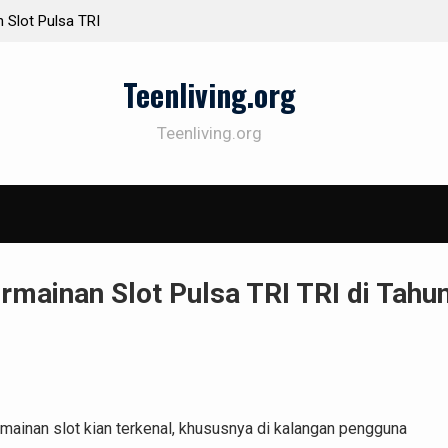
Slot Pulsa TRI
atif Tepat untuk
Teenliving.org
ya: Beragam
Teenliving.org
mpai Telkomsel
enang di Kedua
mainan Slot Pulsa TRI TRI di Tahu
rmainan slot kian terkenal, khususnya di kalangan pengguna