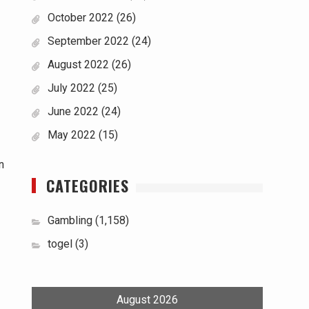
October 2022
(26)
September 2022
(24)
August 2022
(26)
July 2022
(25)
June 2022
(24)
May 2022
(15)
n
CATEGORIES
Gambling
(1,158)
togel
(3)
August 2026