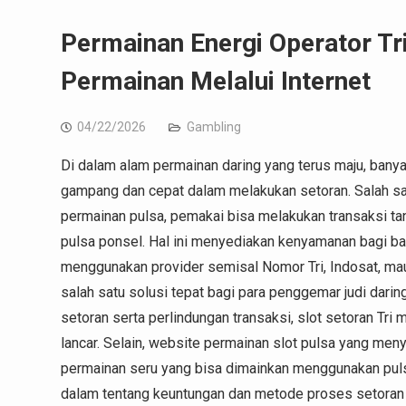
Permainan Energi Operator Tri
Permainan Melalui Internet
04/22/2026
Gambling
Di dalam alam permainan daring yang terus maju, bany
gampang dan cepat dalam melakukan setoran. Salah sat
permainan pulsa, pemakai bisa melakukan transaksi 
pulsa ponsel. Hal ini menyediakan kenyamanan bagi ban
menggunakan provider semisal Nomor Tri, Indosat, mau
salah satu solusi tepat bagi para penggemar judi dari
setoran serta perlindungan transaksi, slot setoran T
lancar. Selain, website permainan slot pulsa yang meny
permainan seru yang bisa dimainkan menggunakan pulsa
dalam tentang keuntungan dan metode proses setoran m