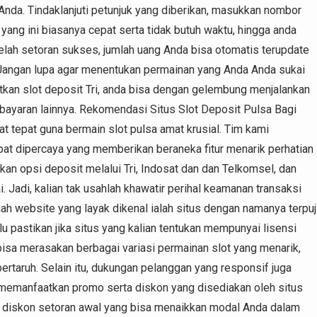
nda. Tindaklanjuti petunjuk yang diberikan, masukkan nombor
 yang ini biasanya cepat serta tidak butuh waktu, hingga anda
lah setoran sukses, jumlah uang Anda bisa otomatis terupdate
 Jangan lupa agar menentukan permainan yang Anda Anda sukai
kan slot deposit Tri, anda bisa dengan gelembung menjalankan
ayaran lainnya. Rekomendasi Situs Slot Deposit Pulsa Bagi
t tepat guna bermain slot pulsa amat krusial. Tim kami
at dipercaya yang memberikan beraneka fitur menarik perhatian
n opsi deposit melalui Tri, Indosat dan dan Telkomsel, dan
Jadi, kalian tak usahlah khawatir perihal keamanan transaksi
h website yang layak dikenal ialah situs dengan namanya terpuj
u pastikan jika situs yang kalian tentukan mempunyai lisensi
da bisa merasakan berbagai variasi permainan slot yang menarik,
bertaruh. Selain itu, dukungan pelanggan yang responsif juga
k memanfaatkan promo serta diskon yang disediakan oleh situs
n diskon setoran awal yang bisa menaikkan modal Anda dalam