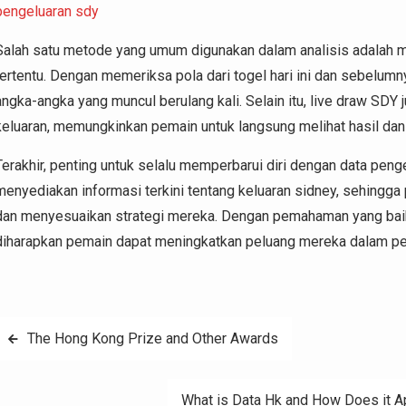
pengeluaran sdy
Salah satu metode yang umum digunakan dalam analisis adalah m
tertentu. Dengan memeriksa pola dari togel hari ini dan sebelu
angka-angka yang muncul berulang kali. Selain itu, live draw SDY
keluaran, memungkinkan pemain untuk langsung melihat hasil da
Terakhir, penting untuk selalu memperbarui diri dengan data penge
menyediakan informasi terkini tentang keluaran sidney, sehing
dan menyesuaikan strategi mereka. Dengan pemahaman yang baik 
diharapkan pemain dapat meningkatkan peluang mereka dalam per
Post
The Hong Kong Prize and Other Awards
navigation
What is Data Hk and How Does it A