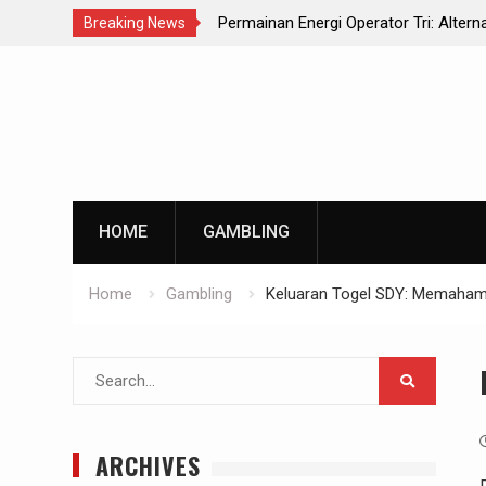
ri: Alternatif Tepat untuk
Situs Permainan Slot Pulsa Terperca
Breaking News
Internet
Pilihan Slot dari Penyedia Indosat sa
Skip
Poin
to
content
HOME
GAMBLING
Home
Gambling
Keluaran Togel SDY: Memahami 
Search
for:
ARCHIVES