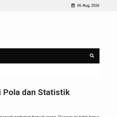
edua
Keunggulan Bermain Game Permainan Slot Pulsa TRI
06 Aug, 2026
TRI di Tahun 2023
Pola dan Statistik