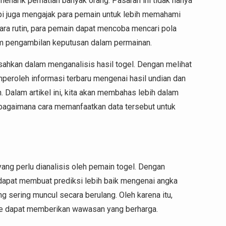
enarik perhatian banyak orang. Pasaran ini tidak hanya
i juga mengajak para pemain untuk lebih memahami
ara rutin, para pemain dapat mencoba mencari pola
lam pengambilan keputusan dalam permainan.
ahkan dalam menganalisis hasil togel. Dengan melihat
mperoleh informasi terbaru mengenai hasil undian dan
Dalam artikel ini, kita akan membahas lebih dalam
ta bagaimana cara memanfaatkan data tersebut untuk
yang perlu dianalisis oleh pemain togel. Dengan
apat membuat prediksi lebih baik mengenai angka
g sering muncul secara berulang. Oleh karena itu,
de dapat memberikan wawasan yang berharga.