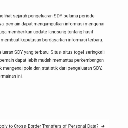
elihat sejarah pengeluaran SDY selama periode
mnya, pemain dapat mengumpulkan informasi mengenai
 juga memberikan update langsung tentang hasil
n membuat keputusan berdasarkan informasi terbaru.
luaran SDY yang terbaru. Situs-situs togel seringkali
ga pemain dapat lebih mudah memantau perkembangan
mengenai pola dan statistik dari pengeluaran SDY,
mainan ini.
pply to Cross-Border Transfers of Personal Data?