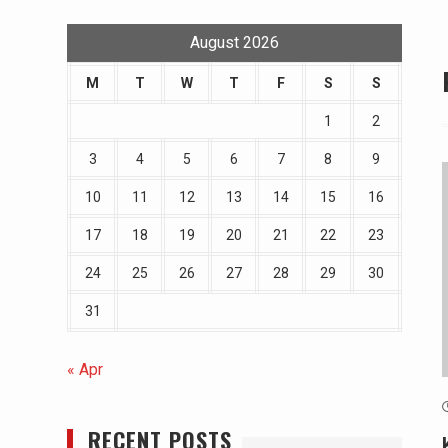
August 2026
M
T
W
T
F
S
S
1
2
3
4
5
6
7
8
9
10
11
12
13
14
15
16
17
18
19
20
21
22
23
24
25
26
27
28
29
30
31
« Apr
RECENT POSTS