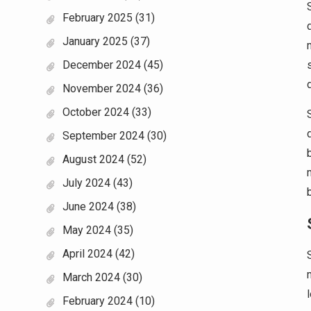
February 2025
(31)
January 2025
(37)
December 2024
(45)
November 2024
(36)
October 2024
(33)
September 2024
(30)
August 2024
(52)
July 2024
(43)
June 2024
(38)
May 2024
(35)
April 2024
(42)
March 2024
(30)
February 2024
(10)