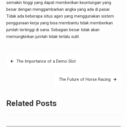
semakin tinggi yang dapat memberikan keuntungan yang
besar dengan menggambarkan angka yang ada di pasar.
Tidak ada beberapa situs agen yang menggunakan sistem
penggunaan kerja yang bisa membantu tidak memberikan
jumlah tertinggi di sana. Sebagian besar tidak akan
memungkinkan jumlah tidak terlalu sulit.
Post
The Importance of a Demo Slot
navigation
The Future of Horse Racing
Related Posts