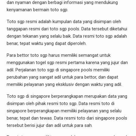
dan nyaman dengan berbagi informasi yang mendukung
kenyamanan bermain toto sgp.
Toto sgp resmi adalah kumpulan data yang disimpan oleh
tanggapan resmi dari toto sgp pools. Data tersebut diketahui
dengan tekanan yang selalu baik. Data resmi toto sgp adalah
benar, tepat waktu yang dapat diperoleh.
Para bettor toto sgp harus memiliki semangat untuk
menggunakan togel sgp resmi pertama karena yang jujur dan
adil. Perjalanan toto sgp di singapore pools memiliki
perubahan yang sangat adil untuk para bettor, dan dapat
memiliki pelayanan yang eksklusiv dengan waktu yang adil.
Toto sgp di singapore berperangkapan merupakan data yang
disimpan oleh pihak resmi toto sgp. Data resmi toto di
singapore berperangkapan memiliki pelayanan yang selalu
benar, tepat dan tewas. Data resmi toto dari singapore pools
tersebut berisi jujur dan adil untuk para sah.