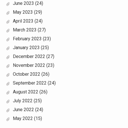
June 2023
(24)
May 2023
(29)
April 2023
(24)
March 2023
(27)
February 2023
(23)
January 2023
(25)
December 2022
(27)
November 2022
(23)
October 2022
(26)
September 2022
(24)
August 2022
(26)
July 2022
(25)
June 2022
(24)
May 2022
(15)