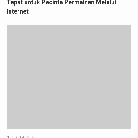
Tepat untuk Pecinta Permainan Melalui
Internet
03/19/2026