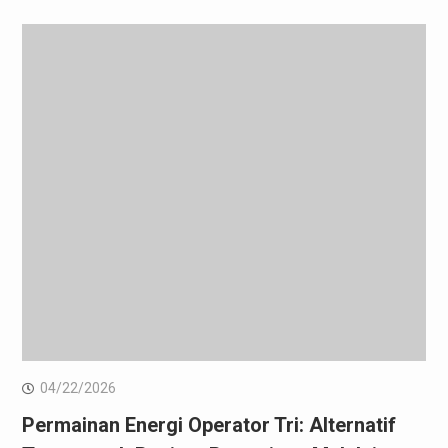
04/22/2026
Permainan Energi Operator Tri: Alternatif