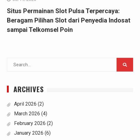
Situs Permainan Slot Pulsa Terpercaya:
Beragam Pilihan Slot dari Penyedia Indosat
sampai Telkomsel Poin
Search
for:
ARCHIVES
April 2026
(2)
March 2026
(4)
February 2026
(2)
January 2026
(6)